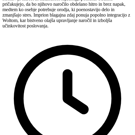
pričakujejo, da bo njihovo naročilo obdelano hitro in brez napak,
medtem ko osebje potrebuje orodja, ki poenostavijo delo in
zmanjšajo stres. Imprion blagajna zdaj ponuja popolno integracijo z
Woltom, kar bistveno olajša upravljanje naročil in izboljša
učinkovitost poslovanja.