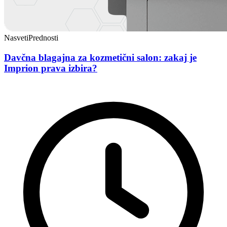
Nasveti
Prednosti
Davčna blagajna za kozmetični salon: zakaj je
Imprion prava izbira?