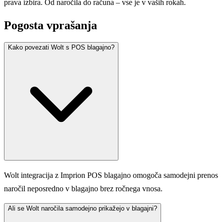
prava izbira. Od naročila do računa – vse je v vaših rokah.
Pogosta vprašanja
Kako povezati Wolt s POS blagajno?
Wolt integracija z Imprion POS blagajno omogoča samodejni prenos
naročil neposredno v blagajno brez ročnega vnosa.
Ali se Wolt naročila samodejno prikažejo v blagajni?