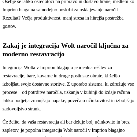
Osebje se lahko osredotoči na pripravo in dostavo hrane, medtem ko
Imprion blagajna samodejno poskrbi za usklajevanje naročil.
Rezultat? Večja produktivnost, manj stresa in hitrejša postrežba
gostov.
Zakaj je integracija Wolt naročil ključna za
moderno restavracijo
Integracija Wolta v Imprion blagajno je idealna rešitev za
restavracije, bare, kavarne in druge gostinske obrate, ki želijo
izboljšati svoje dostavne storitve. Z uporabo sistema, ki združuje vse
procese – od potrditve naročila, tiskanja v kuhinji do izdaje računa –
lahko podjetja zmanjšajo napake, povečajo učinkovitost in izboljšajo
zadovoljstvo strank.
Če želite, da vaša restavracija ali bar deluje bolj učinkovito in brez
zapletov, je popolna integracija Wolt naročil v Imprion blagajno