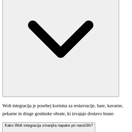
Wolt integracija je posebej koristna za restavracije, bare, kavarne,
pekarne in druge gostinske obrate, ki izvajajo dostavo hrane.
Kako Wolt integracija zmanjša napake pri naročilih?