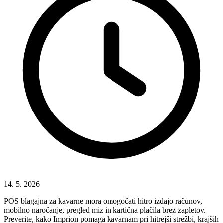
14. 5. 2026
POS blagajna za kavarne mora omogočati hitro izdajo računov,
mobilno naročanje, pregled miz in kartična plačila brez zapletov.
Preverite, kako Imprion pomaga kavarnam pri hitrejši strežbi, krajših