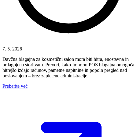
7. 5. 2026
Davčna blagajna za kozmetični salon mora biti hitra, enostavna in
prilagojena storitvam. Preveri, kako Imprion POS blagajna omogoča
hitrejšo izdajo računov, pametne napitnine in popoln pregled nad
poslovanjem – brez zapletene administracije.
Preberite več