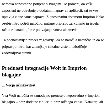
naročila neposredno potrjena v blagajni. To pomeni, da vaši
zaposleni ne potrebujejo dodatnih naprav ali aplikacij, saj se vse
upravlja z ene same naprave. Z enostavnim sistemom Imprion lahko
osebje hitro potrdi naročilo, natisne pripravo za kuhinjo in izdela
račun za stranko, brez podvajanja vnosa ali zmede.
Ta poenostavljen proces zagotavlja, da so naročila natančna in da se
pripravijo hitro, kar zmanjšuje čakalne vrste in izboljšuje
zadovoljstvo strank.
Prednosti integracije Wolt in Imprion
blagajne
1. Večja učinkovitost
Vsa Wolt naročila se samodejno prenesejo neposredno v Imprion
blagajno – brez dodatne tablice in brez ročnega vnosa. Natakarji ali