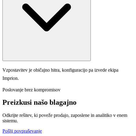
Vzpostavitev je običajno hitra, konfiguracijo pa izvede ekipa
Imprion.
Poslovanje brez kompromisov
Preizkusi našo
blagajno
Odkrijte rešitev, ki poveže prodajo, zaposlene in analitiko v enem
sistemu.
Pošlji povpraševanje