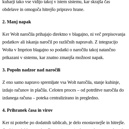
kuharji tako vse vidijo takoj v istem sistemu, kar skrajša čas
obdelave in omogoča hitrejšo pripravo hrane.
2. Manj napak
Ker Wolt naročila prihajajo direktno v blagajno, ni več prepisovanja
podatkov ali iskanja naročil po različnih napravah. Z integracijo
Wolta v Imprion blagajno so podatki o naročilu takoj natančno
prikazani v sistemu, kar znatno zmanjša možnost napak.
3. Popoln nadzor nad naročili
Z eno samo napravo spremljate vsa Wolt naročila, stanje kuhinje,
izdajo računov in plačila. Celoten proces – od potrditve naročila do
izdanega računa – poteka centralizirano in pregledno.
4. Prihranek časa in virov
Ker ni potrebe po dodatnih tablicah, je delo enostavnejše in hitrejše.