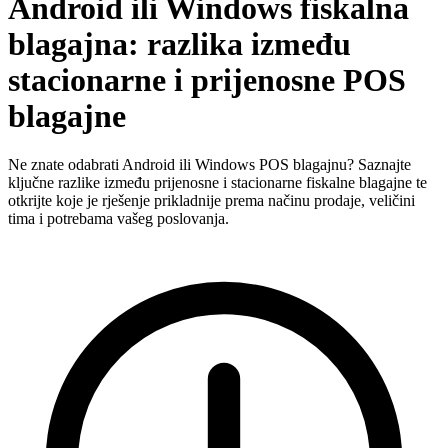
Android ili Windows fiskalna
blagajna: razlika između
stacionarne i prijenosne POS
blagajne
Ne znate odabrati Android ili Windows POS blagajnu? Saznajte
ključne razlike između prijenosne i stacionarne fiskalne blagajne te
otkrijte koje je rješenje prikladnije prema načinu prodaje, veličini
tima i potrebama vašeg poslovanja.