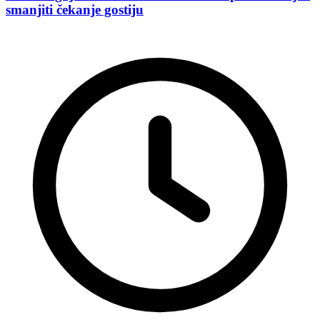
smanjiti čekanje gostiju