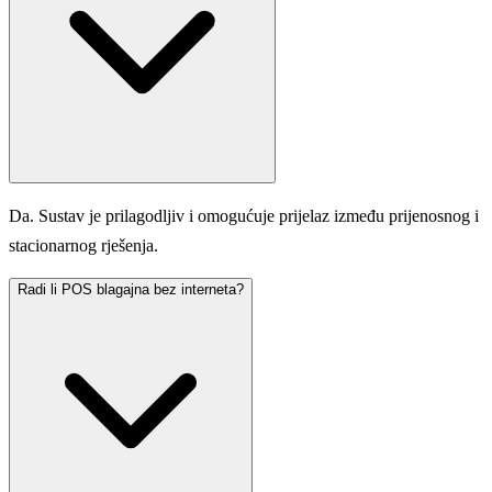
Da. Sustav je prilagodljiv i omogućuje prijelaz između prijenosnog i
stacionarnog rješenja.
Radi li POS blagajna bez interneta?