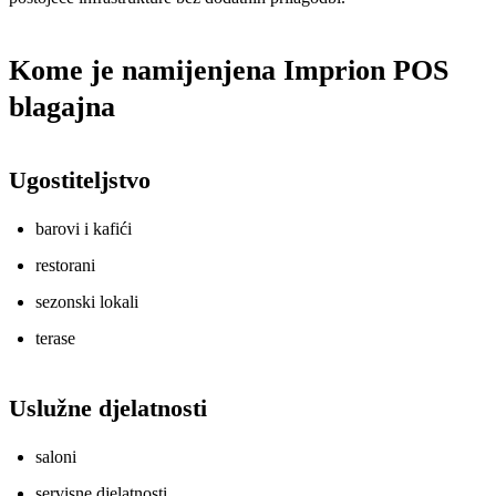
Kome je namijenjena Imprion POS
blagajna
Ugostiteljstvo
barovi i kafići
restorani
sezonski lokali
terase
Uslužne djelatnosti
saloni
servisne djelatnosti