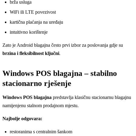
brža usluga
WiFi ili LTE povezivost
kartična plaćanja na uređaju
intuitivno korištenje
Zato je Android blagajna često prvi izbor za poslovanja gdje su
brzina i fleksibilnost ključni
.
Windows POS blagajna – stabilno
stacionarno rješenje
Windows POS blagajna
predstavlja klasičnu stacionarnu blagajnu
namijenjenu stalnom prodajnom mjestu.
Najbolje odgovara:
restoranima s centralnim šankom