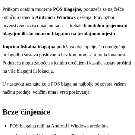
Prilikom odabira moderne
POS blagajne
, poduzeća se najčešće
odlučuju između
Android
i
Windows
rješenja. Pravi izbor
prvenstveno ovisi o načinu rada — trebate li
mobilnu prijenosnu
blagajnu ili stacionarnu blagajnu na prodajnom mjestu
.
Imprion fiskalna blagajna
podržava obje opcije, što omogućuje
prilagodbu sustava poslovanju bez kompromisa u funkcionalnosti.
Poduzeća mogu započeti s jednim uređajem i kasnije sustav proširiti
na više blagajni ili lokacija.
U nastavku saznajte koja POS blagajna najbolje odgovara vašem
načinu prodaje, veličini tima i vrsti poslovanja.
Brze činjenice
POS blagajna radi na Android i Windows uređajima