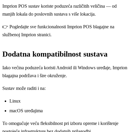
Imprion POS sustav koriste poduzeća različitih veličina — od
manjih lokala do poslovnih sustava s više lokacija.
👉 Pogledajte sve funkcionalnosti Imprion POS blagajne na
službenoj Imprion stranici.
Dodatna kompatibilnost sustava
Iako većina poduzeća koristi Android ili Windows uređaje, Imprion
blagajna podržava i šire okruženje.
Sustav može raditi i na:
Linux
macOS uređajima
To omogućuje veću fleksibilnost pri izboru opreme i korištenje
postojeće infrastrukture bez dodatnih prilagodbi.