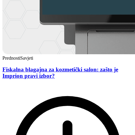
Prednosti
Savjeti
Fiskalna blagajna za kozmetički salon: zašto je
Imprion pravi izbor?