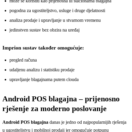
može se koristiti kao prijenosna ili stacionarna blagajna
pogodna za ugostiteljstvo, usluge i druge djelatnosti
analiza prodaje i upravljanje u stvarnom vremenu
jedinstven sustav bez obzira na uređaj
Imprion sustav također omogućuje:
pregled računa
udaljenu analizu i statistiku prodaje
upravljanje blagajnama putem clouda
Android POS blagajna – prijenosno
rješenje za moderno poslovanje
Android POS blagajna
danas je jedno od najpopularnijih rješenja
u ugostiteljstvu i mobilnoj prodaji jer omogućuje potpunu