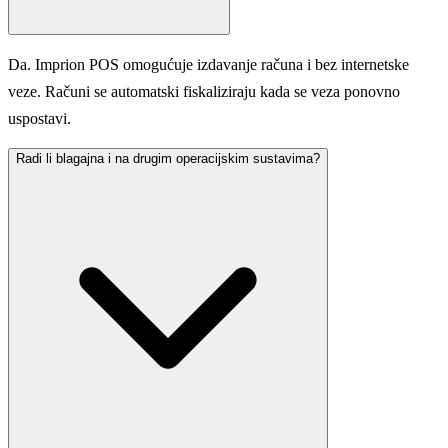
Da. Imprion POS omogućuje izdavanje računa i bez internetske
veze. Računi se automatski fiskaliziraju kada se veza ponovno
uspostavi.
Radi li blagajna i na drugim operacijskim sustavima?