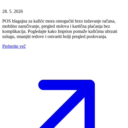
28. 5. 2026
POS blagajna za kafiće mora omogućiti brzo izdavanje računa,
mobilno naručivanje, pregled stolova i kartična plaćanja bez
komplikacija. Pogledajte kako Imprion pomaže kafićima ubrzati
uslugu, smanjiti redove i ostvariti bolji pregled poslovanja.
Preberite več