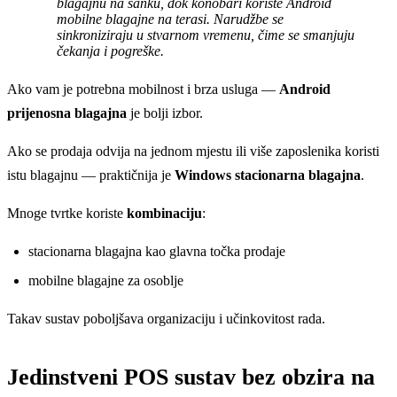
blagajnu na šanku, dok konobari koriste Android
mobilne blagajne na terasi. Narudžbe se
sinkroniziraju u stvarnom vremenu, čime se smanjuju
čekanja i pogreške.
Ako vam je potrebna mobilnost i brza usluga —
Android
prijenosna blagajna
je bolji izbor.
Ako se prodaja odvija na jednom mjestu ili više zaposlenika koristi
istu blagajnu — praktičnija je
Windows stacionarna blagajna
.
Mnoge tvrtke koriste
kombinaciju
:
stacionarna blagajna kao glavna točka prodaje
mobilne blagajne za osoblje
Takav sustav poboljšava organizaciju i učinkovitost rada.
Jedinstveni POS sustav bez obzira na