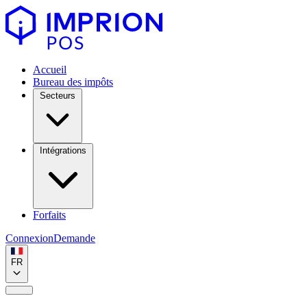
Accueil
Bureau des impôts
Secteurs
Intégrations
Forfaits
Connexion
Demande
FR