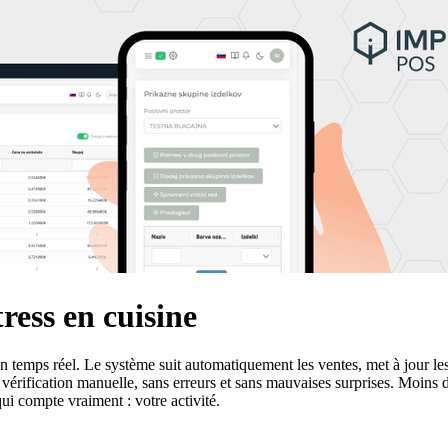
ress en cuisine
 temps réel. Le système suit automatiquement les ventes, met à jour les
fication manuelle, sans erreurs et sans mauvaises surprises. Moins de r
ui compte vraiment : votre activité.