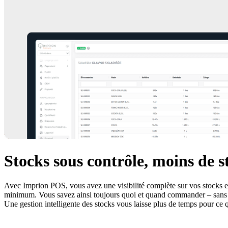
Stocks sous contrôle, moins de st
Avec Imprion POS, vous avez une visibilité complète sur vos stocks en
minimum. Vous savez ainsi toujours quoi et quand commander – sans véri
Une gestion intelligente des stocks vous laisse plus de temps pour ce q